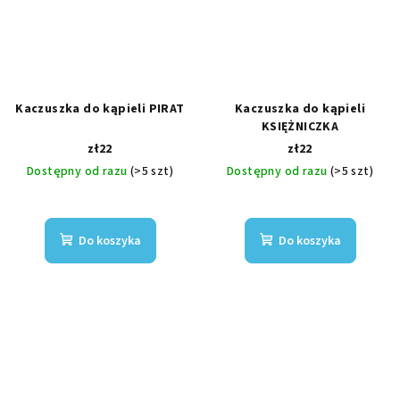
Kaczuszka do kąpieli PIRAT
Kaczuszka do kąpieli
KSIĘŻNICZKA
zł22
zł22
Dostępny od razu
(>5 szt)
Dostępny od razu
(>5 szt)
Do koszyka
Do koszyka