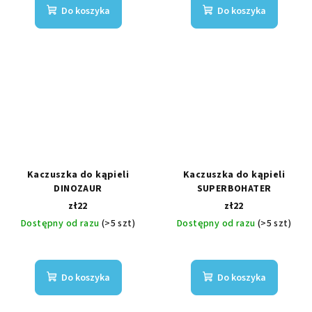
Do koszyka
Do koszyka
Kaczuszka do kąpieli
Kaczuszka do kąpieli
DINOZAUR
SUPERBOHATER
zł22
zł22
Dostępny od razu
(>5 szt)
Dostępny od razu
(>5 szt)
Do koszyka
Do koszyka