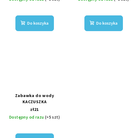
Do koszyka
Do koszyka
Zabawka do wody
KACZUSZKA
zł21
Dostępny od razu
(>5 szt)