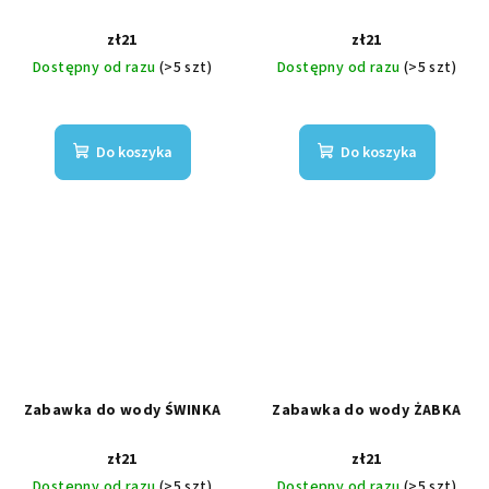
zł21
zł21
Dostępny od razu
(>5 szt)
Dostępny od razu
(>5 szt)
Do koszyka
Do koszyka
Zabawka do wody ŚWINKA
Zabawka do wody ŻABKA
zł21
zł21
Dostępny od razu
(>5 szt)
Dostępny od razu
(>5 szt)