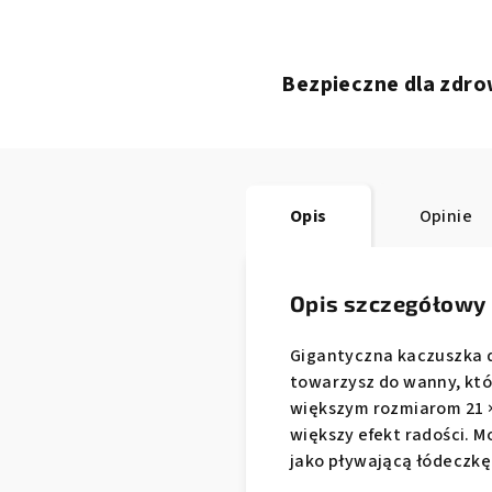
Bezpieczne dla zdro
Opis
Opinie
Opis szczegółowy
Gigantyczna kaczuszka do 
towarzysz do wanny, któ
większym rozmiarom 21 × 
większy efekt radości. M
jako pływającą łódeczkę