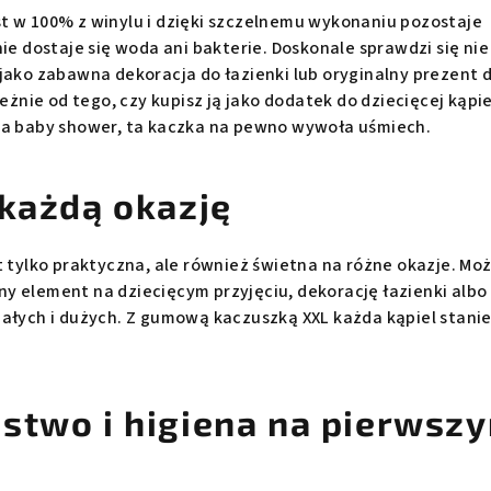
t w 100% z winylu i dzięki szczelnemu wykonaniu pozostaje
nie dostaje się woda ani bakterie. Doskonale sprawdzi się nie
jako zabawna dekoracja do łazienki lub oryginalny prezent d
leżnie od tego, czy kupisz ją jako dodatek do dziecięcej kąpie
na baby shower, ta kaczka na pewno wywoła uśmiech.
 każdą okazję
t tylko praktyczna, ale również świetna na różne okazje. Moż
y element na dziecięcym przyjęciu, dekorację łazienki albo
ałych i dużych. Z gumową kaczuszką XXL każda kąpiel stanie
stwo i higiena na pierwsz