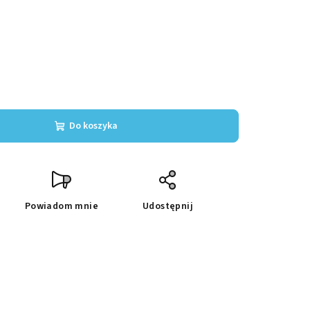
Do koszyka
Powiadom mnie
Udostępnij