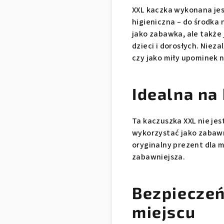
XXL kaczka wykonana jes
higieniczna – do środka 
jako zabawka, ale także 
dzieci i dorosłych. Nieza
czy jako miły upominek 
Idealna na
Ta kaczuszka XXL nie jes
wykorzystać jako zabawn
oryginalny prezent dla m
zabawniejsza.
Bezpieczeń
miejscu