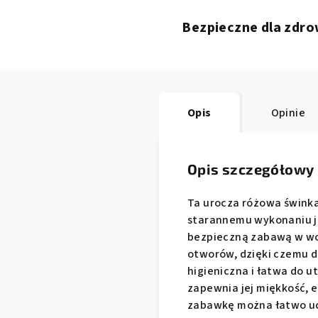
Bezpieczne dla zdro
Opis
Opinie
Opis szczegółowy
Ta urocza różowa świnka 
starannemu wykonaniu jes
bezpieczną zabawą w wod
otworów, dzięki czemu do
higieniczna i łatwa do u
zapewnia jej miękkość, 
zabawkę można łatwo uc