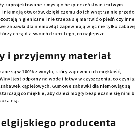
ały zaprojektowane z myślą o bezpieczeństwie i łatwym
 i nie mają otworów, dzięki czemu do ich wnętrza nie przedo
zostają higieniczne i nie trzeba się martwić o pleśń czy inne
e zabawki dla niemowląt zapewniają więc nie tylko zabawę
tórzy chcą dla swoich dzieci tego, co najlepsze.
 i przyjemny materiał
nane są w 100% z winylu, który zapewnia ich miękkość,
 Winyl jest odporny na wodę i łatwy w czyszczeniu, co czyni 
 zabawek kąpielowych. Gumowe zabawki dla niemowląt są
tarczająco miękkie, aby dzieci mogły bezpiecznie się nimi 
poza nią.
belgijskiego producenta