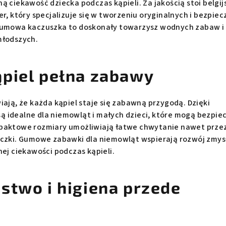
ą ciekawość dziecka podczas kąpieli. Za jakością stoi belgij
er, który specjalizuje się w tworzeniu oryginalnych i bezpie
 gumowa kaczuszka to doskonały towarzysz wodnych zabaw i
młodszych.
piel pełna zabawy
iają, że każda kąpiel staje się zabawną przygodą. Dzięki
 idealne dla niemowląt i małych dzieci, które mogą bezpie
mpaktowe rozmiary umożliwiają łatwe chwytanie nawet prze
ączki. Gumowe zabawki dla niemowląt wspierają rozwój zmys
nej ciekawości podczas kąpieli.
stwo i higiena przede