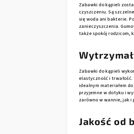
Zabawki do kąpieli zost
czyszczeniu. Są szczelne
się woda ani bakterie. Po
zanieczyszczenia. Gumow
także spokój rodzicom, k
Wytrzymały
Zabawki do kąpieli wyko
elastyczność i trwałość.
idealnym materiałem do
przyjemne w dotyku i wys
zarówno w wannie, jak i 
Jakość od 