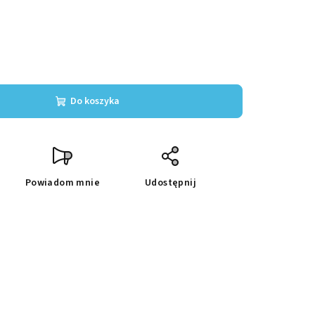
Do koszyka
Powiadom mnie
Udostępnij