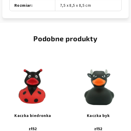
Rozmiar
:
7,5 x 8,5 x 8,5 cm
Podobne produkty
Kaczka biedronka
Kaczka byk
zł52
zł52