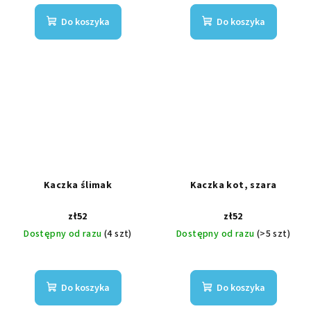
Do koszyka
Do koszyka
Kaczka ślimak
Kaczka kot, szara
zł52
zł52
Dostępny od razu
(4 szt)
Dostępny od razu
(>5 szt)
Do koszyka
Do koszyka