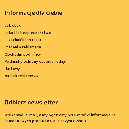
Informacje dla ciebie
Jak dbać
Jakość i bezpieczeństwo
O kachničkách Lilalu
Vrácení a reklamace
Obchodní podmínky
Podmínky ochrany osobních údajů
Hurtowy
Nadruk reklamowy
Odbierz newsletter
Wpisz swój e-mail, a my będziemy przesyłać ci informacje na
temat nowych produktów na naszym e-shop.