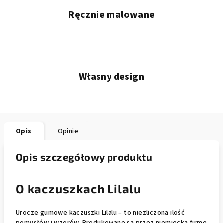
Ręcznie malowane
Własny design
Opis
Opinie
Opis szczegółowy produktu
O kaczuszkach Lilalu
Urocze gumowe kaczuszki Lilalu – to niezliczona ilość
pomysłów i wzorów. Produkowane są przez niemiecką firmę