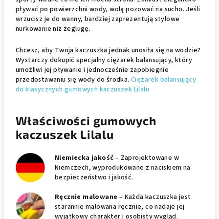
pływać po powierzchni wody, wolą pozować na sucho. Jeśli
wrzucisz je do wanny, bardziej zaprezentują stylowe
nurkowanie niż żeglugę.
Chcesz, aby Twoja kaczuszka jednak unosiła się na wodzie?
Wystarczy dokupić specjalny ciężarek balansujący, który
umożliwi jej pływanie i jednocześnie zapobiegnie
przedostawaniu się wody do środka.
Ciężarek balansujący
do klasycznych gumowych kaczuszek Lilalu
Właściwości gumowych
kaczuszek Lilalu
Niemiecka jakość
– Zaprojektowane w
Niemczech, wyprodukowane z naciskiem na
bezpieczeństwo i jakość.
Ręcznie malowane
– Każda kaczuszka jest
starannie malowana ręcznie, co nadaje jej
wyjątkowy charakter i osobisty wygląd.