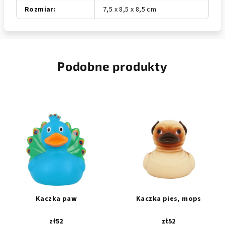
Rozmiar
:
7,5 x 8,5 x 8,5 cm
Podobne produkty
Kaczka paw
Kaczka pies, mops
zł52
zł52