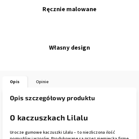
Ręcznie malowane
Własny design
Opis
Opinie
Opis szczegółowy produktu
O kaczuszkach Lilalu
Urocze gumowe kaczuszki Lilalu – to niezliczona ilość
pomysłów i wzorów. Produkowane są przez niemiecką firmę