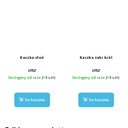
Kaczka słoń
Kaczka żabi król
zł52
zł52
Dostępny od razu
(>5 szt)
Dostępny od razu
(>5 szt)
Do koszyka
Do koszyka