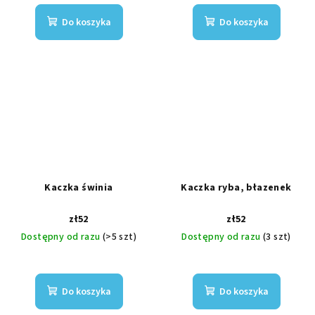
Do koszyka
Do koszyka
Kaczka świnia
Kaczka ryba, błazenek
zł52
zł52
Dostępny od razu
(>5 szt)
Dostępny od razu
(3 szt)
Do koszyka
Do koszyka