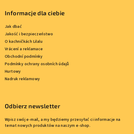
Informacje dla ciebie
Jak dbać
Jakość i bezpieczeństwo
O kachničkách Lilalu
Vrácení a reklamace
Obchodní podmínky
Podmínky ochrany osobních údajů
Hurtowy
Nadruk reklamowy
Odbierz newsletter
Wpisz swój e-mail, a my będziemy przesyłać ci informacje na
temat nowych produktów na naszym e-shop.