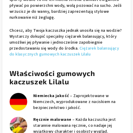
pływać po powierzchni wody, wolą pozować na sucho. Jeśli
wrzucisz je do wanny, bardziej zaprezentują stylowe
nurkowanie niż żeglugę.
Chcesz, aby Twoja kaczuszka jednak unosiła się na wodzie?
Wystarczy dokupić specjalny ciężarek balansujący, który
umożliwi jej pływanie i jednocześnie zapobiegnie
przedostawaniu się wody do środka.
Ciężarek balansujący
do klasycznych gumowych kaczuszek Lilalu
Właściwości gumowych
kaczuszek Lilalu
Niemiecka jakość
– Zaprojektowane w
Niemczech, wyprodukowane z naciskiem na
bezpieczeństwo i jakość.
Ręcznie malowane
– Każda kaczuszka jest
starannie malowana ręcznie, co nadaje jej
wyjątkowy charakter i osobisty wygląd.