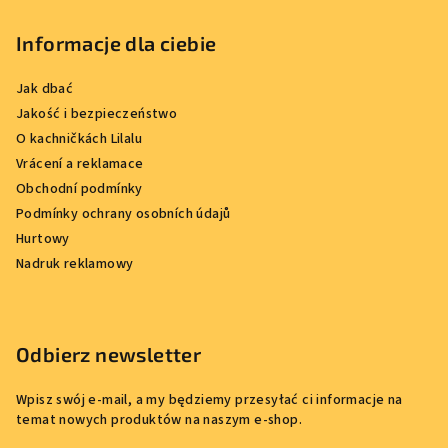
Informacje dla ciebie
Jak dbać
Jakość i bezpieczeństwo
O kachničkách Lilalu
Vrácení a reklamace
Obchodní podmínky
Podmínky ochrany osobních údajů
Hurtowy
Nadruk reklamowy
Odbierz newsletter
Wpisz swój e-mail, a my będziemy przesyłać ci informacje na
temat nowych produktów na naszym e-shop.