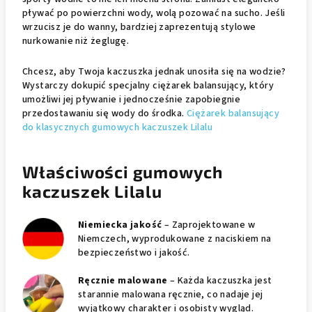
pływać po powierzchni wody, wolą pozować na sucho. Jeśli
wrzucisz je do wanny, bardziej zaprezentują stylowe
nurkowanie niż żeglugę.
Chcesz, aby Twoja kaczuszka jednak unosiła się na wodzie?
Wystarczy dokupić specjalny ciężarek balansujący, który
umożliwi jej pływanie i jednocześnie zapobiegnie
przedostawaniu się wody do środka.
Ciężarek balansujący
do klasycznych gumowych kaczuszek Lilalu
Właściwości gumowych
kaczuszek Lilalu
Niemiecka jakość
– Zaprojektowane w
Niemczech, wyprodukowane z naciskiem na
bezpieczeństwo i jakość.
Ręcznie malowane
– Każda kaczuszka jest
starannie malowana ręcznie, co nadaje jej
wyjątkowy charakter i osobisty wygląd.