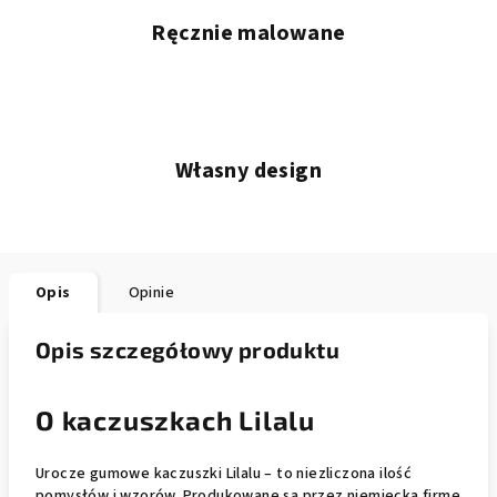
Ręcznie malowane
Własny design
Opis
Opinie
Opis szczegółowy produktu
O kaczuszkach Lilalu
Urocze gumowe kaczuszki Lilalu – to niezliczona ilość
pomysłów i wzorów. Produkowane są przez niemiecką firmę