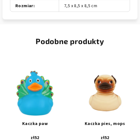
Rozmiar
:
7,5 x 8,5 x 8,5 cm
Podobne produkty
Kaczka paw
Kaczka pies, mops
zł52
zł52