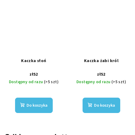
Kaczka słoń
Kaczka żabi król
zł52
zł52
Dostępny od razu
(>5 szt)
Dostępny od razu
(>5 szt)
Do koszyka
Do koszyka