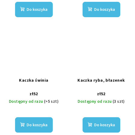
Do koszyka
Do koszyka
Kaczka świnia
Kaczka ryba, błazenek
zł52
zł52
Dostępny od razu
(>5 szt)
Dostępny od razu
(3 szt)
Do koszyka
Do koszyka