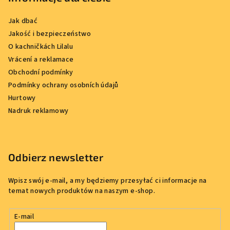
Jak dbać
Jakość i bezpieczeństwo
O kachničkách Lilalu
Vrácení a reklamace
Obchodní podmínky
Podmínky ochrany osobních údajů
Hurtowy
Nadruk reklamowy
Odbierz newsletter
Wpisz swój e-mail, a my będziemy przesyłać ci informacje na
temat nowych produktów na naszym e-shop.
E-mail