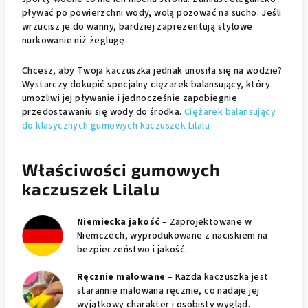
pływać po powierzchni wody, wolą pozować na sucho. Jeśli
wrzucisz je do wanny, bardziej zaprezentują stylowe
nurkowanie niż żeglugę.
Chcesz, aby Twoja kaczuszka jednak unosiła się na wodzie?
Wystarczy dokupić specjalny ciężarek balansujący, który
umożliwi jej pływanie i jednocześnie zapobiegnie
przedostawaniu się wody do środka.
Ciężarek balansujący
do klasycznych gumowych kaczuszek Lilalu
Właściwości gumowych
kaczuszek Lilalu
Niemiecka jakość
– Zaprojektowane w
Niemczech, wyprodukowane z naciskiem na
bezpieczeństwo i jakość.
Ręcznie malowane
– Każda kaczuszka jest
starannie malowana ręcznie, co nadaje jej
wyjątkowy charakter i osobisty wygląd.