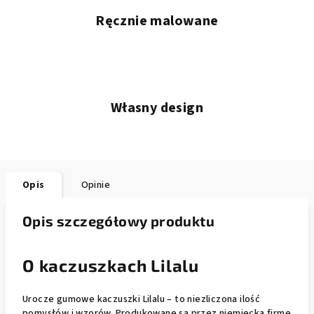
Ręcznie malowane
Własny design
Opis
Opinie
Opis szczegółowy produktu
O kaczuszkach Lilalu
Urocze gumowe kaczuszki Lilalu – to niezliczona ilość
pomysłów i wzorów. Produkowane są przez niemiecką firmę