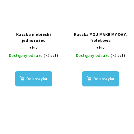
Kaczka niebieski
Kaczka YOU MAKE MY DAY,
jednorożec
fioletowa
zł52
zł52
Dostępny od razu
(>5 szt)
Dostępny od razu
(>5 szt)
Do koszyka
Do koszyka