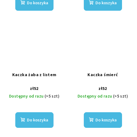
Do koszyka
Do koszyka
Kaczka żaba z listem
Kaczka śmierć
zł52
zł52
Dostępny od razu
(>5 szt)
Dostępny od razu
(>5 szt)
Do koszyka
Do koszyka