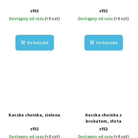
zł52
zł52
Dostępny od razu
(>5 szt)
Dostępny od razu
(>5 szt)
Do koszyka
Do koszyka
Kaczka choinka, zielona
Kaczka choinka z
brokatem, złota
zł52
zł52
Dostępny od razu
(>5 szt)
Dostępny od razu
(>5 szt)