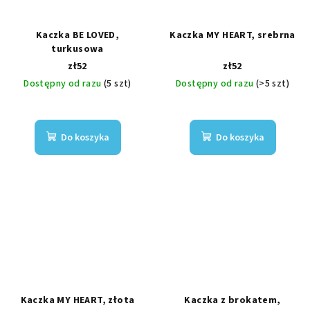
Kaczka BE LOVED,
Kaczka MY HEART, srebrna
turkusowa
zł52
zł52
Dostępny od razu
(5 szt)
Dostępny od razu
(>5 szt)
Do koszyka
Do koszyka
Kaczka MY HEART, złota
Kaczka z brokatem,