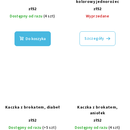
kolorowy jednorożec
zł52
zł52
Dostępny od razu
(4 szt)
Wyprzedane
Szczegóły
Do koszyka
Kaczka z brokatem, diabeł
Kaczka z brokatem,
aniołek
zł52
zł52
Dostępny od razu
(>5 szt)
Dostępny od razu
(4 szt)