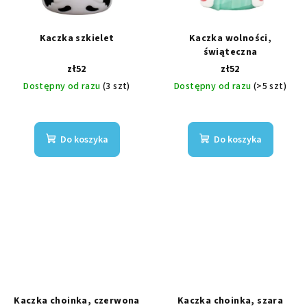
Kaczka szkielet
Kaczka wolności,
świąteczna
zł52
zł52
Dostępny od razu
(3 szt)
Dostępny od razu
(>5 szt)
Do koszyka
Do koszyka
Kaczka choinka, czerwona
Kaczka choinka, szara