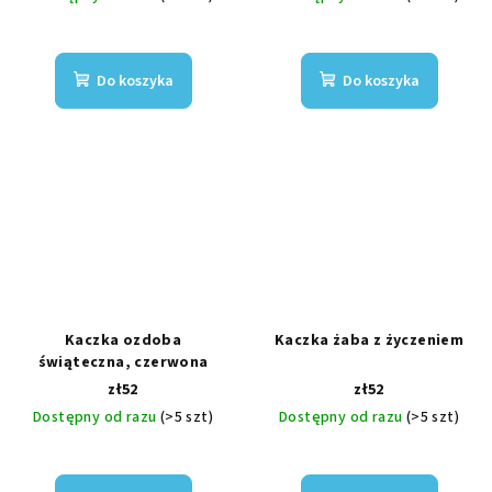
Do koszyka
Do koszyka
Kaczka ozdoba
Kaczka żaba z życzeniem
świąteczna, czerwona
zł52
zł52
Dostępny od razu
(>5 szt)
Dostępny od razu
(>5 szt)