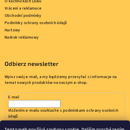
O kachničkách Lilalu
Vrácení a reklamace
Obchodní podmínky
Podmínky ochrany osobních údajů
Hurtowy
Nadruk reklamowy
Odbierz newsletter
Wpisz swój e-mail, a my będziemy przesyłać ci informacje na
temat nowych produktów na naszym e-shop.
E-mail
Vložením e-mailu souhlasíte s
podmínkami ochrany osobních
údajů
Tento web používá soubory cookie. Dalším procházením