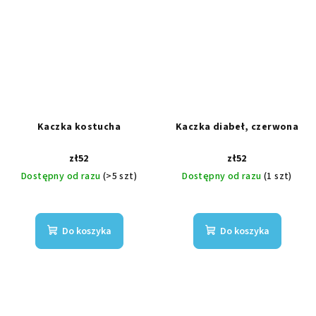
Kaczka kostucha
Kaczka diabeł, czerwona
zł52
zł52
Dostępny od razu
(>5 szt)
Dostępny od razu
(1 szt)
Do koszyka
Do koszyka