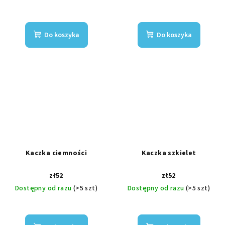
Do koszyka
Do koszyka
Kaczka ciemności
Kaczka szkielet
zł52
zł52
Dostępny od razu
(>5 szt)
Dostępny od razu
(>5 szt)