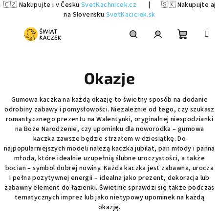
🇨🇿 Nakupujte i v Česku
SvetKachnicek.cz
|
🇸🇰 Nakupujte aj
na Slovensku
SvetKaciciek.sk
Przejść
do
treści
Koszyk
Szukaj
Zaloguj
Okazje
się
Gumowa kaczka na każdą okazję to świetny sposób na dodanie
odrobiny zabawy i pomysłowości. Niezależnie od tego, czy szukasz
romantycznego prezentu na Walentynki, oryginalnej niespodzianki
na Boże Narodzenie, czy upominku dla noworodka – gumowa
kaczka zawsze będzie strzałem w dziesiątkę. Do
najpopularniejszych modeli należą kaczka jubilat, pan młody i panna
młoda, które idealnie uzupełnią ślubne uroczystości, a także
bocian – symbol dobrej nowiny. Każda kaczka jest zabawna, urocza
i pełna pozytywnej energii – idealna jako prezent, dekoracja lub
zabawny element do łazienki. Świetnie sprawdzi się także podczas
tematycznych imprez lub jako nietypowy upominek na każdą
okazję.