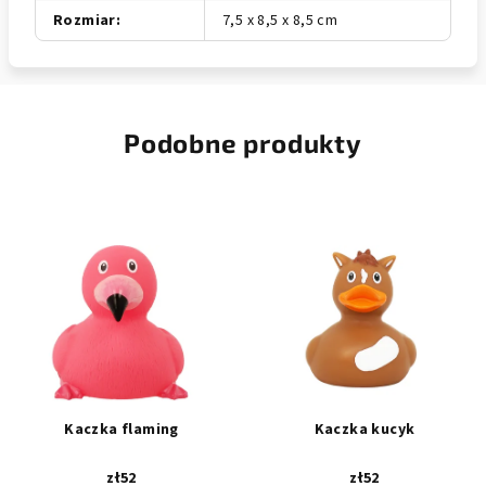
Rozmiar
:
7,5 x 8,5 x 8,5 cm
Podobne produkty
Kaczka flaming
Kaczka kucyk
zł52
zł52