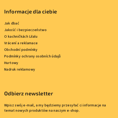
Informacje dla ciebie
Jak dbać
Jakość i bezpieczeństwo
O kachničkách Lilalu
Vrácení a reklamace
Obchodní podmínky
Podmínky ochrany osobních údajů
Hurtowy
Nadruk reklamowy
Odbierz newsletter
Wpisz swój e-mail, a my będziemy przesyłać ci informacje na
temat nowych produktów na naszym e-shop.