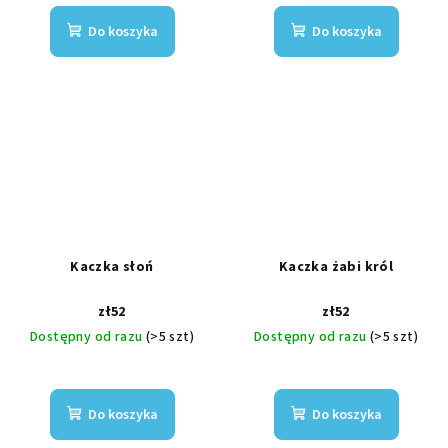
Do koszyka
Do koszyka
Kaczka słoń
Kaczka żabi król
zł52
zł52
Dostępny od razu
(>5 szt)
Dostępny od razu
(>5 szt)
Do koszyka
Do koszyka