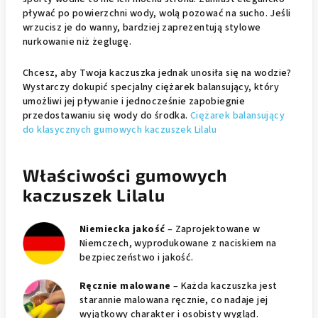
pływać po powierzchni wody, wolą pozować na sucho. Jeśli
wrzucisz je do wanny, bardziej zaprezentują stylowe
nurkowanie niż żeglugę.
Chcesz, aby Twoja kaczuszka jednak unosiła się na wodzie?
Wystarczy dokupić specjalny ciężarek balansujący, który
umożliwi jej pływanie i jednocześnie zapobiegnie
przedostawaniu się wody do środka.
Ciężarek balansujący
do klasycznych gumowych kaczuszek Lilalu
Właściwości gumowych
kaczuszek Lilalu
Niemiecka jakość
– Zaprojektowane w
Niemczech, wyprodukowane z naciskiem na
bezpieczeństwo i jakość.
Ręcznie malowane
– Każda kaczuszka jest
starannie malowana ręcznie, co nadaje jej
wyjątkowy charakter i osobisty wygląd.