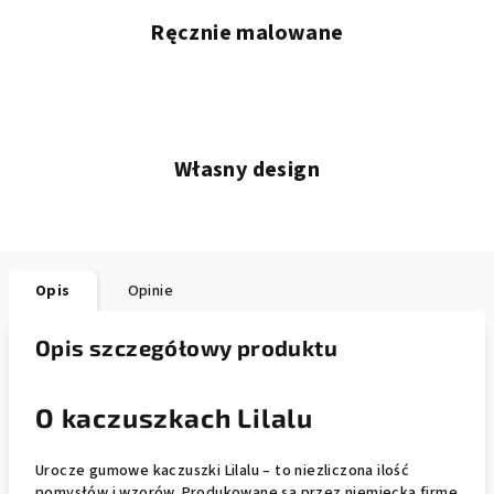
Ręcznie malowane
Własny design
Opis
Opinie
Opis szczegółowy produktu
O kaczuszkach Lilalu
Urocze gumowe kaczuszki Lilalu – to niezliczona ilość
pomysłów i wzorów. Produkowane są przez niemiecką firmę