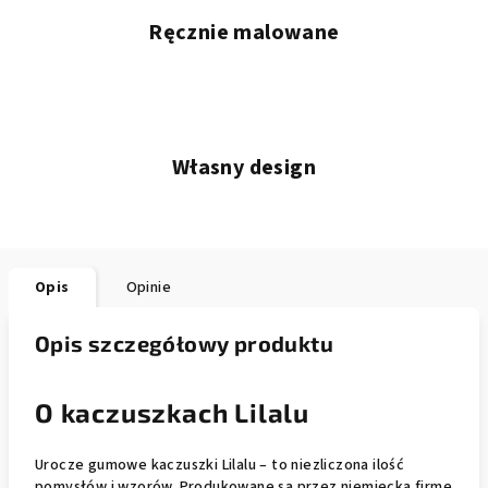
Ręcznie malowane
Własny design
Opis
Opinie
Opis szczegółowy produktu
O kaczuszkach Lilalu
Urocze gumowe kaczuszki Lilalu – to niezliczona ilość
pomysłów i wzorów. Produkowane są przez niemiecką firmę