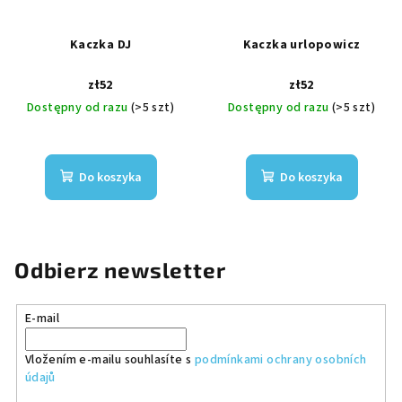
Kaczka DJ
Kaczka urlopowicz
zł52
zł52
Dostępny od razu
(>5 szt)
Dostępny od razu
(>5 szt)
Do koszyka
Do koszyka
Odbierz newsletter
E-mail
Vložením e-mailu souhlasíte s
podmínkami ochrany osobních
údajů