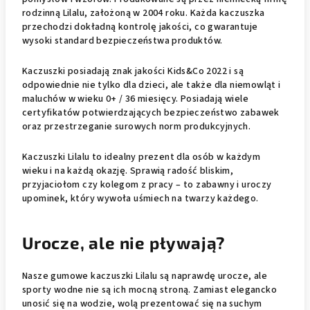
rodzinną Lilalu, założoną w 2004 roku. Każda kaczuszka
przechodzi dokładną kontrolę jakości, co gwarantuje
wysoki standard bezpieczeństwa produktów.
Kaczuszki posiadają znak jakości Kids&Co 2022 i są
odpowiednie nie tylko dla dzieci, ale także dla niemowląt i
maluchów w wieku 0+ / 36 miesięcy. Posiadają wiele
certyfikatów potwierdzających bezpieczeństwo zabawek
oraz przestrzeganie surowych norm produkcyjnych.
Kaczuszki Lilalu to idealny prezent dla osób w każdym
wieku i na każdą okazję. Sprawią radość bliskim,
przyjaciołom czy kolegom z pracy – to zabawny i uroczy
upominek, który wywoła uśmiech na twarzy każdego.
Urocze, ale nie pływają?
Nasze gumowe kaczuszki Lilalu są naprawdę urocze, ale
sporty wodne nie są ich mocną stroną. Zamiast elegancko
unosić się na wodzie, wolą prezentować się na suchym