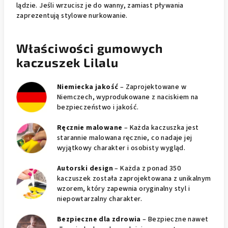
lądzie. Jeśli wrzucisz je do wanny, zamiast pływania
zaprezentują stylowe nurkowanie.
Właściwości gumowych
kaczuszek Lilalu
Niemiecka jakość
– Zaprojektowane w
Niemczech, wyprodukowane z naciskiem na
bezpieczeństwo i jakość.
Ręcznie malowane
– Każda kaczuszka jest
starannie malowana ręcznie, co nadaje jej
wyjątkowy charakter i osobisty wygląd.
Autorski design
– Każda z ponad 350
kaczuszek została zaprojektowana z unikalnym
wzorem, który zapewnia oryginalny styl i
niepowtarzalny charakter.
Bezpieczne dla zdrowia
– Bezpieczne nawet