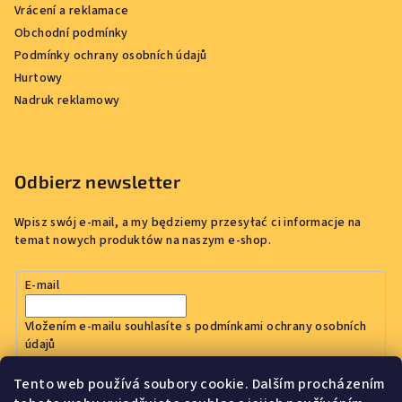
Vrácení a reklamace
Obchodní podmínky
Podmínky ochrany osobních údajů
Hurtowy
Nadruk reklamowy
Odbierz newsletter
Wpisz swój e-mail, a my będziemy przesyłać ci informacje na
temat nowych produktów na naszym e-shop.
E-mail
Vložením e-mailu souhlasíte s
podmínkami ochrany osobních
údajů
Tento web používá soubory cookie. Dalším procházením
Zaloguj się