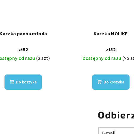
Kaczka panna młoda
Kaczka NOLIKE
zł52
zł52
ostępny od razu
(2 szt)
Dostępny od razu
(>5 s
Do koszyka
Do koszyka
Odbier
E-mail