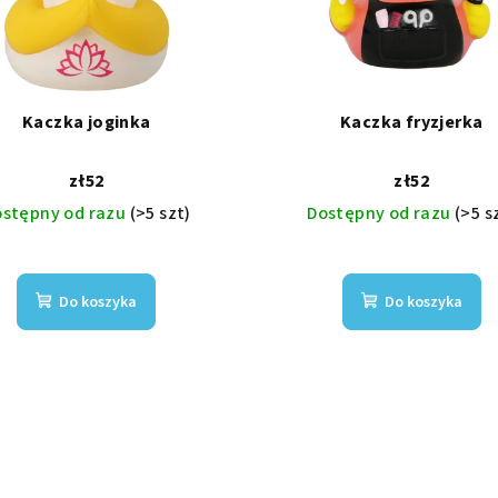
Kaczka joginka
Kaczka fryzjerka
zł52
zł52
ostępny od razu
(>5 szt)
Dostępny od razu
(>5 s
Do koszyka
Do koszyka