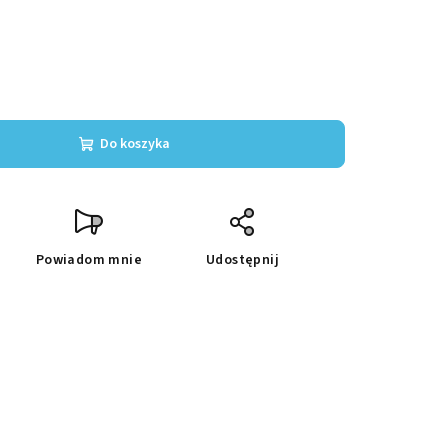
Do koszyka
Powiadom mnie
Udostępnij