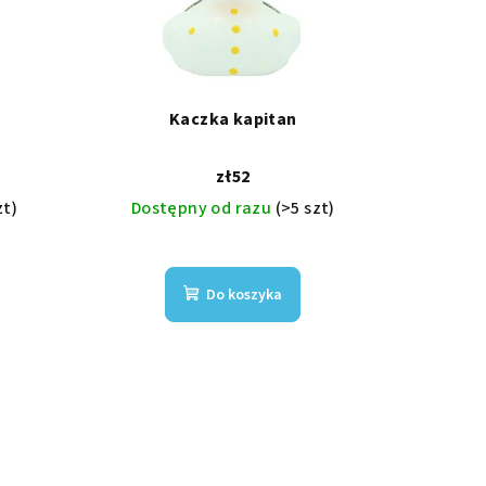
Kaczka kapitan
zł52
zt)
Dostępny od razu
(>5 szt)
Do koszyka