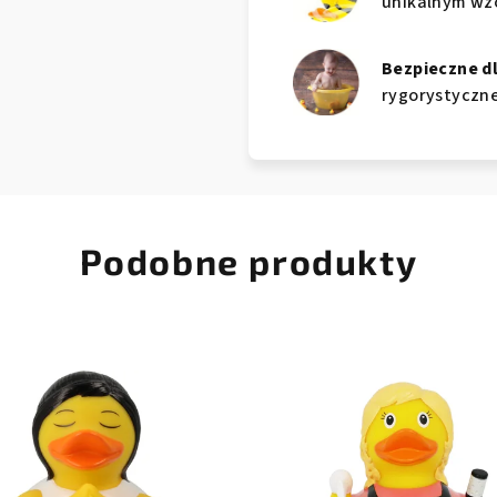
unikalnym wzo
Bezpieczne d
rygorystyczne
Podobne produkty