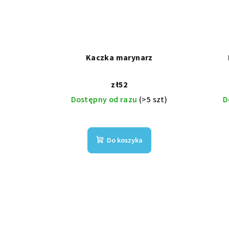
Kaczka marynarz
zł52
Dostępny od razu
(>5 szt)
D
Do koszyka