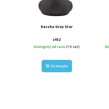
Kaczka Grey Star
zł52
Dostępny od razu
(>5 szt)
D
Do koszyka