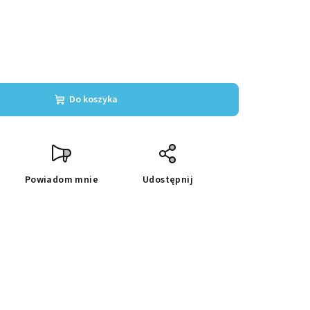
Do koszyka
Powiadom mnie
Udostępnij