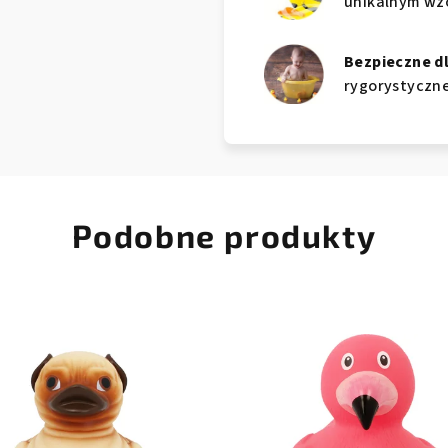
unikalnym wzo
Bezpieczne d
rygorystyczne
Podobne produkty