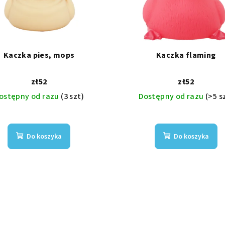
Kaczka pies, mops
Kaczka flaming
zł52
zł52
ostępny od razu
(3 szt)
Dostępny od razu
(>5 s
Do koszyka
Do koszyka