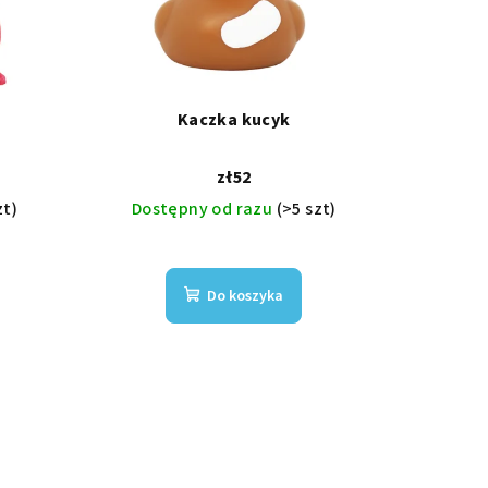
Kaczka kucyk
zł52
zt)
Dostępny od razu
(>5 szt)
Do koszyka