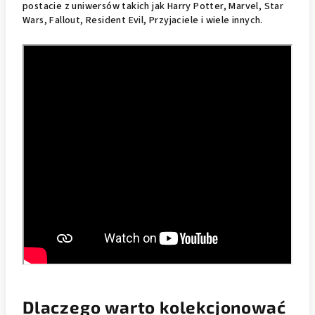
postacie z uniwersów takich jak Harry Potter, Marvel, Star
Wars, Fallout, Resident Evil, Przyjaciele i wiele innych.
Dlaczego warto kolekcjonować