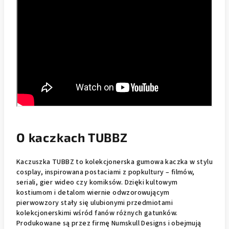
O kaczkach TUBBZ
Kaczuszka TUBBZ to kolekcjonerska gumowa kaczka w stylu
cosplay, inspirowana postaciami z popkultury – filmów,
seriali, gier wideo czy komiksów. Dzięki kultowym
kostiumom i detalom wiernie odwzorowującym
pierwowzory stały się ulubionymi przedmiotami
kolekcjonerskimi wśród fanów różnych gatunków.
Produkowane są przez firmę Numskull Designs i obejmują