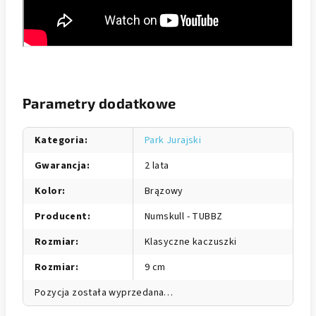
Parametry dodatkowe
Kategoria
:
Park Jurajski
Gwarancja
:
2 lata
Kolor
:
Brązowy
Producent
:
Numskull - TUBBZ
Rozmiar
:
Klasyczne kaczuszki
Rozmiar
:
9 cm
Pozycja została wyprzedana…