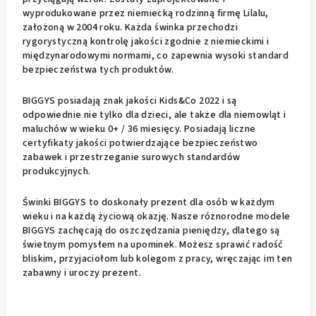
wyprodukowane przez niemiecką rodzinną firmę Lilalu,
założoną w 2004 roku. Każda świnka przechodzi
rygorystyczną kontrolę jakości zgodnie z niemieckimi i
międzynarodowymi normami, co zapewnia wysoki standard
bezpieczeństwa tych produktów.
BIGGYS posiadają znak jakości Kids&Co 2022 i są
odpowiednie nie tylko dla dzieci, ale także dla niemowląt i
maluchów w wieku 0+ / 36 miesięcy. Posiadają liczne
certyfikaty jakości potwierdzające bezpieczeństwo
zabawek i przestrzeganie surowych standardów
produkcyjnych.
Świnki BIGGYS to doskonały prezent dla osób w każdym
wieku i na każdą życiową okazję. Nasze różnorodne modele
BIGGYS zachęcają do oszczędzania pieniędzy, dlatego są
świetnym pomysłem na upominek. Możesz sprawić radość
bliskim, przyjaciołom lub kolegom z pracy, wręczając im ten
zabawny i uroczy prezent.