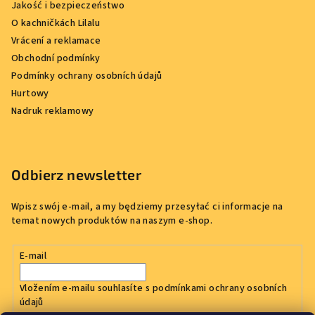
Jakość i bezpieczeństwo
O kachničkách Lilalu
Vrácení a reklamace
Obchodní podmínky
Podmínky ochrany osobních údajů
Hurtowy
Nadruk reklamowy
Odbierz newsletter
Wpisz swój e-mail, a my będziemy przesyłać ci informacje na
temat nowych produktów na naszym e-shop.
E-mail
Vložením e-mailu souhlasíte s
podmínkami ochrany osobních
údajů