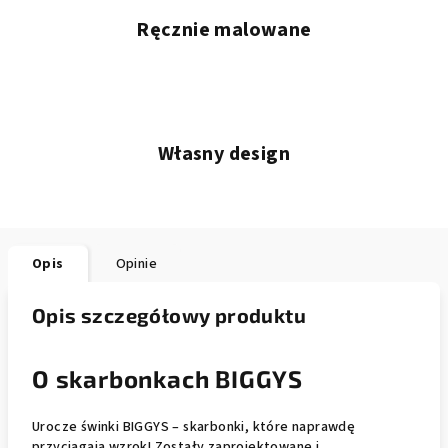
Ręcznie malowane
Własny design
Opis
Opinie
Opis szczegółowy produktu
O skarbonkach BIGGYS
Urocze świnki BIGGYS – skarbonki, które naprawdę
przyciągają wzrok! Zostały zaprojektowane i