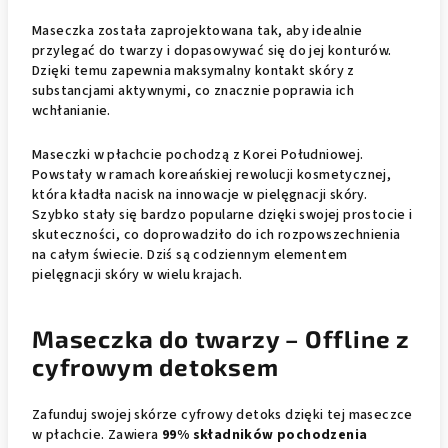
Maseczka została zaprojektowana tak, aby idealnie
przylegać do twarzy i dopasowywać się do jej konturów.
Dzięki temu zapewnia maksymalny kontakt skóry z
substancjami aktywnymi, co znacznie poprawia ich
wchłanianie.
Maseczki w płachcie pochodzą z Korei Południowej.
Powstały w ramach koreańskiej rewolucji kosmetycznej,
która kładła nacisk na innowacje w pielęgnacji skóry.
Szybko stały się bardzo popularne dzięki swojej prostocie i
skuteczności, co doprowadziło do ich rozpowszechnienia
na całym świecie. Dziś są codziennym elementem
pielęgnacji skóry w wielu krajach.
Maseczka do twarzy – Offline z
cyfrowym detoksem
Zafunduj swojej skórze cyfrowy detoks dzięki tej maseczce
w płachcie. Zawiera
99% składników pochodzenia