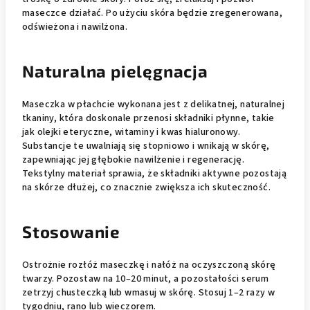
maseczce działać. Po użyciu skóra będzie zregenerowana,
odświeżona i nawilżona.
Naturalna pielęgnacja
Maseczka w płachcie wykonana jest z delikatnej, naturalnej
tkaniny, która doskonale przenosi składniki płynne, takie
jak olejki eteryczne, witaminy i kwas hialuronowy.
Substancje te uwalniają się stopniowo i wnikają w skórę,
zapewniając jej głębokie nawilżenie i regenerację.
Tekstylny materiał sprawia, że składniki aktywne pozostają
na skórze dłużej, co znacznie zwiększa ich skuteczność.
Stosowanie
Ostrożnie rozłóż maseczkę i nałóż na oczyszczoną skórę
twarzy. Pozostaw na 10–20 minut, a pozostałości serum
zetrzyj chusteczką lub wmasuj w skórę. Stosuj 1–2 razy w
tygodniu, rano lub wieczorem.