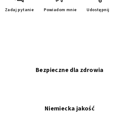
Zadaj pytanie
Powiadom mnie
Udostępnij
Bezpieczne dla zdrowia
Niemiecka jakość