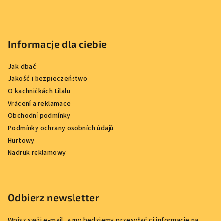
Informacje dla ciebie
Jak dbać
Jakość i bezpieczeństwo
O kachničkách Lilalu
Vrácení a reklamace
Obchodní podmínky
Podmínky ochrany osobních údajů
Hurtowy
Nadruk reklamowy
Odbierz newsletter
Wpisz swój e-mail, a my będziemy przesyłać ci informacje na