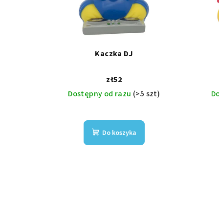
Kaczka DJ
zł52
Dostępny od razu
(>5 szt)
D
Do koszyka