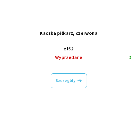
Kaczka piłkarz, czerwona
zł52
Wyprzedane
D
Szczegóły