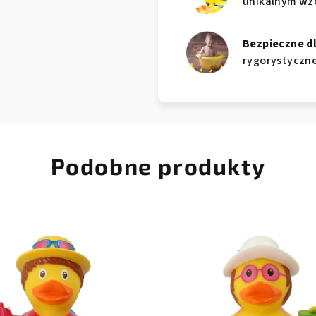
unikalnym wzo
Bezpieczne d
rygorystyczne
Podobne produkty