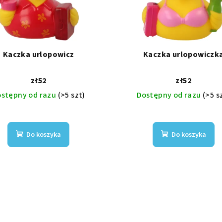
Kaczka urlopowicz
Kaczka urlopowiczk
zł52
zł52
ostępny od razu
(>5 szt)
Dostępny od razu
(>5 s
Do koszyka
Do koszyka