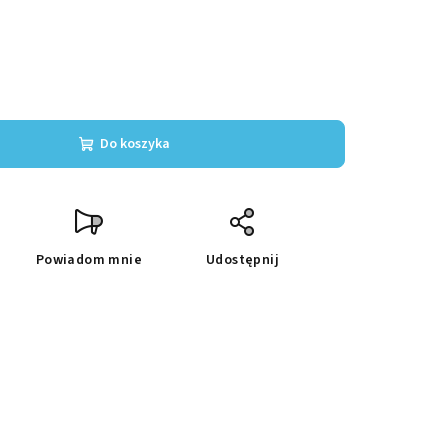
Do koszyka
Powiadom mnie
Udostępnij