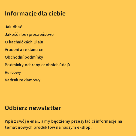
Informacje dla ciebie
Jak dbać
Jakość i bezpieczeństwo
O kachničkách Lilalu
Vrácení a reklamace
Obchodní podmínky
Podmínky ochrany osobních údajů
Hurtowy
Nadruk reklamowy
Odbierz newsletter
Wpisz swój e-mail, a my będziemy przesyłać ci informacje na
temat nowych produktów na naszym e-shop.