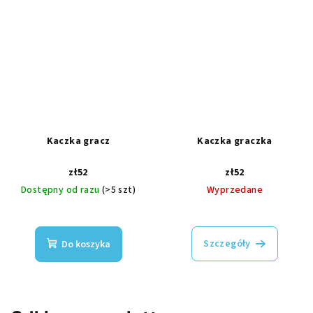
Kaczka gracz
Kaczka graczka
zł52
zł52
Dostępny od razu
(>5 szt)
Wyprzedane
Szczegóły
Do koszyka