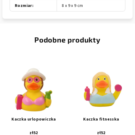
Rozmiar
:
8 x 9 x 9 cm
Podobne produkty
Kaczka urlopowiczka
Kaczka fitnesska
zł52
zł52