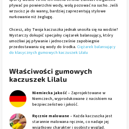
pływać po powierzchni wody, wolą pozować na sucho. Jeśli
wrzucisz je do wanny, bardziej zaprezentują stylowe
nurkowanie niż żeglugę.
Chcesz, aby Twoja kaczuszka jednak unosiła się na wodzie?
Wystarczy dokupić specjalny ciężarek balansujący, który
umożliwi jej pływanie i jednocześnie zapobiegnie
przedostawaniu się wody do środka.
Ciężarek balansujący
do klasycznych gumowych kaczuszek Lilalu
Właściwości gumowych
kaczuszek Lilalu
Niemiecka jakość
– Zaprojektowane w
Niemczech, wyprodukowane z naciskiem na
bezpieczeństwo i jakość.
Ręcznie malowane
– Każda kaczuszka jest
starannie malowana ręcznie, co nadaje jej
wyjątkowy charakter i osobisty wygląd.