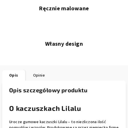
Ręcznie malowane
Własny design
Opis
Opinie
Opis szczegółowy produktu
O kaczuszkach Lilalu
Urocze gumowe kaczuszki Lilalu – to niezliczona ilość
pomysłów i wzorów. Produkowane są przez niemiecką firmę