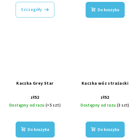
Szczegóły
Do koszyka
Kaczka Grey Star
Kaczka wóz strażacki
zł52
zł52
Dostępny od razu
(>5 szt)
Dostępny od razu
(3 szt)
Do koszyka
Do koszyka