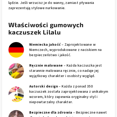
lądzie. Jeśli wrzucisz je do wanny, zamiast pływania
zaprezentują stylowe nurkowanie.
Właściwości gumowych
kaczuszek Lilalu
Niemiecka jakość
– Zaprojektowane w
Niemczech, wyprodukowane z naciskiem na
bezpieczeństwo i jakość.
Ręcznie malowane
– Każda kaczuszka jest
starannie malowana ręcznie, co nadaje jej
wyjątkowy charakter i osobisty wygląd.
Autorski design
– Każda z ponad 350
kaczuszek została zaprojektowana z unikalnym
wzorem, który zapewnia oryginalny styl i
niepowtarzalny charakter.
Bezpieczne dla zdrowia
– Bezpieczne nawet