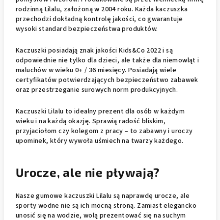
rodzinną Lilalu, założoną w 2004 roku. Każda kaczuszka
przechodzi dokładną kontrolę jakości, co gwarantuje
wysoki standard bezpieczeństwa produktów.
Kaczuszki posiadają znak jakości Kids&Co 2022 i są
odpowiednie nie tylko dla dzieci, ale także dla niemowląt i
maluchów w wieku 0+ / 36 miesięcy. Posiadają wiele
certyfikatów potwierdzających bezpieczeństwo zabawek
oraz przestrzeganie surowych norm produkcyjnych.
Kaczuszki Lilalu to idealny prezent dla osób w każdym
wieku i na każdą okazję. Sprawią radość bliskim,
przyjaciołom czy kolegom z pracy – to zabawny i uroczy
upominek, który wywoła uśmiech na twarzy każdego.
Urocze, ale nie pływają?
Nasze gumowe kaczuszki Lilalu są naprawdę urocze, ale
sporty wodne nie są ich mocną stroną. Zamiast elegancko
unosić się na wodzie, wolą prezentować się na suchym