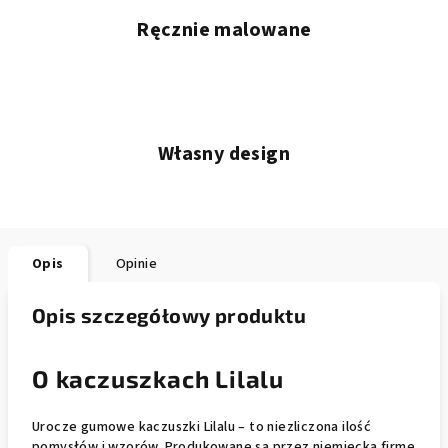
Ręcznie malowane
Własny design
Opis
Opinie
Opis szczegółowy produktu
O kaczuszkach Lilalu
Urocze gumowe kaczuszki Lilalu – to niezliczona ilość
pomysłów i wzorów. Produkowane są przez niemiecką firmę