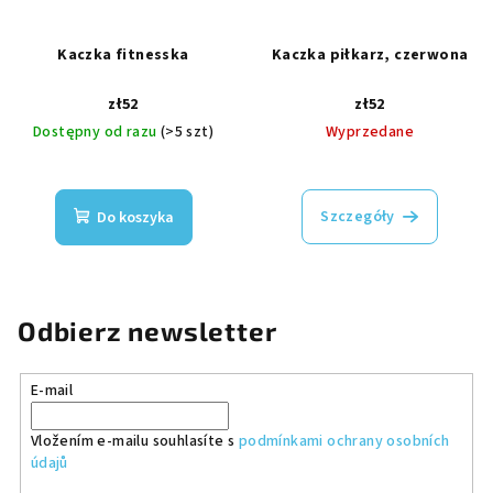
Kaczka fitnesska
Kaczka piłkarz, czerwona
zł52
zł52
Dostępny od razu
(>5 szt)
Wyprzedane
Szczegóły
Do koszyka
Odbierz newsletter
E-mail
Vložením e-mailu souhlasíte s
podmínkami ochrany osobních
údajů