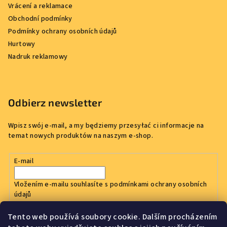
Vrácení a reklamace
Obchodní podmínky
Podmínky ochrany osobních údajů
Hurtowy
Nadruk reklamowy
Odbierz newsletter
Wpisz swój e-mail, a my będziemy przesyłać ci informacje na
temat nowych produktów na naszym e-shop.
E-mail
Vložením e-mailu souhlasíte s
podmínkami ochrany osobních
údajů
Tento web používá soubory cookie. Dalším procházením
Zaloguj się