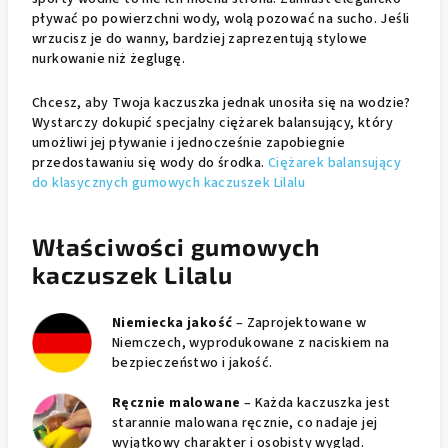
pływać po powierzchni wody, wolą pozować na sucho. Jeśli
wrzucisz je do wanny, bardziej zaprezentują stylowe
nurkowanie niż żeglugę.
Chcesz, aby Twoja kaczuszka jednak unosiła się na wodzie?
Wystarczy dokupić specjalny ciężarek balansujący, który
umożliwi jej pływanie i jednocześnie zapobiegnie
przedostawaniu się wody do środka.
Ciężarek balansujący
do klasycznych gumowych kaczuszek Lilalu
Właściwości gumowych
kaczuszek Lilalu
Niemiecka jakość
– Zaprojektowane w
Niemczech, wyprodukowane z naciskiem na
bezpieczeństwo i jakość.
Ręcznie malowane
– Każda kaczuszka jest
starannie malowana ręcznie, co nadaje jej
wyjątkowy charakter i osobisty wygląd.