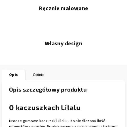
Ręcznie malowane
Własny design
Opis
Opinie
Opis szczegółowy produktu
O kaczuszkach Lilalu
Urocze gumowe kaczuszki Lilalu – to niezliczona ilość
pomysłów i wzorów. Produkowane są przez niemiecką firmę