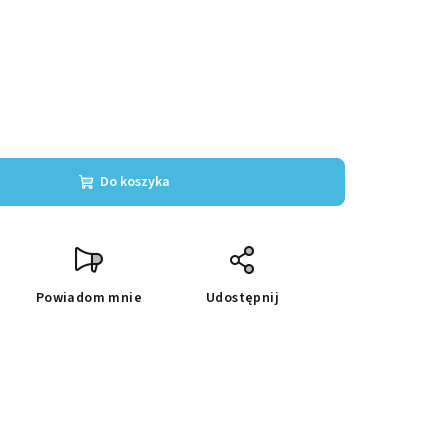
Do koszyka
Powiadom mnie
Udostępnij