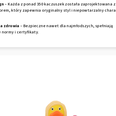
gn
– Każda z ponad 350 kaczuszek została zaprojektowana z
rem, który zapewnia oryginalny styl i niepowtarzalny chara
la zdrowia
– Bezpieczne nawet dla najmłodszych, spełniają
 normy i certyfikaty.