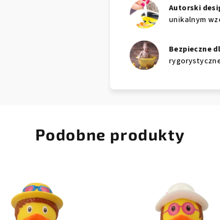
Autorski desi
unikalnym wzo
Bezpieczne d
rygorystyczne
Podobne produkty