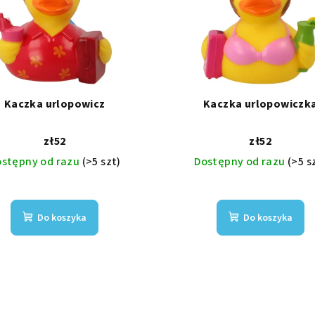
Kaczka urlopowicz
Kaczka urlopowiczk
zł52
zł52
ostępny od razu
(>5 szt)
Dostępny od razu
(>5 s
Do koszyka
Do koszyka