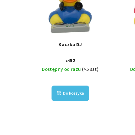
Kaczka DJ
zł52
Dostępny od razu
(>5 szt)
D
Do koszyka