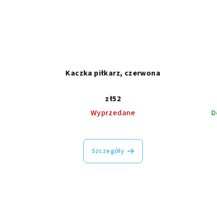
Kaczka piłkarz, czerwona
zł52
Wyprzedane
D
Szczegóły