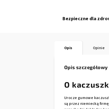
Bezpieczne dla zdro
Opis
Opinie
Opis szczegółowy
O kaczuszk
Urocze gumowe kaczuszki
są przez niemiecką firmę