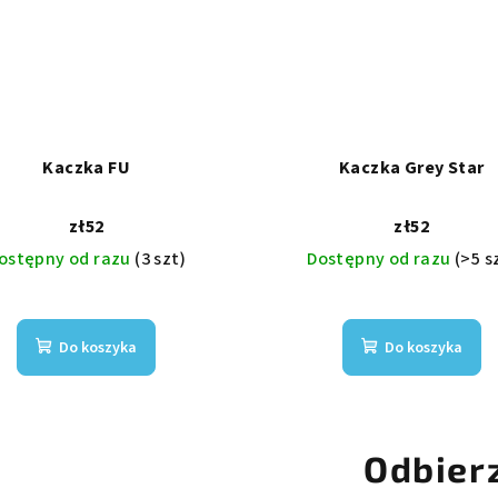
Kaczka FU
Kaczka Grey Star
zł52
zł52
ostępny od razu
(3 szt)
Dostępny od razu
(>5 s
Do koszyka
Do koszyka
Odbier