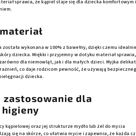
teriał sprawia, że kąpiel staje się dla dziecka komfortowym 
niem.
materiał
 została wykonana w 100% z bawełny, dzięki czemu idealni
 skóry dziecka. Miękki i przyjemny w dotyku materiał sprawia,
zarówno dla niemowląt, jak i dla małych dzieci. Myjka delika
rażnień, co daje rodzicom pewność, że używają bezpieczne
ielęgnacji dziecka.
 zastosowanie dla
 higieny
cy kąpielowej oraz jej strukturze mydło lub żel do mycia
ają się na skórze, co ułatwia mycie i zapewnia, że każda c