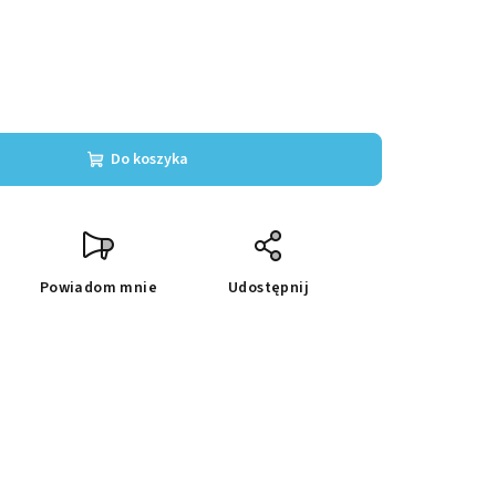
Do koszyka
Powiadom mnie
Udostępnij