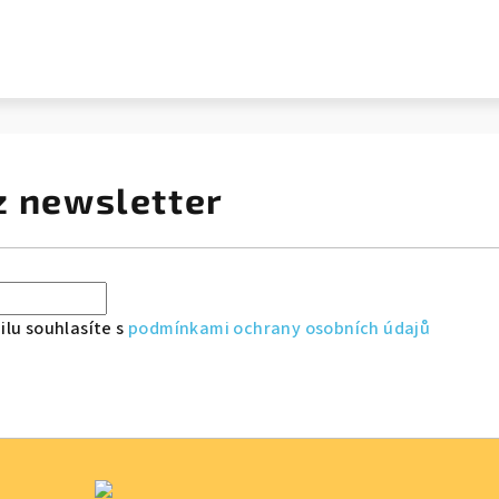
z newsletter
lu souhlasíte s
podmínkami ochrany osobních údajů