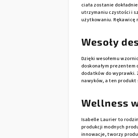
ciała zostanie dokładnie
utrzymaniu czystości i s
użytkowaniu. Rękawicę m
Wesoły de
Dzięki wesołemu wzornict
doskonałym prezentem d
dodatków do wyprawki.
nawyków, a ten produkt
Wellness w
Isabelle Laurier to rodzi
produkcji modnych produ
innowacje, tworzy produ