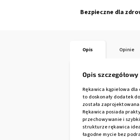
Bezpieczne dla zdro
Opis
Opinie
Opis szczegółowy
Rękawica kąpielowa dla 
to doskonały dodatek do
została zaprojektowana 
Rękawica posiada prakt
przechowywanie i szybki 
strukturze rękawica idea
łagodne mycie bez podra