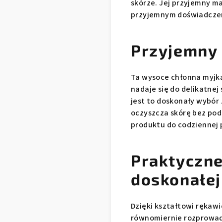
skórze. Jej przyjemny ma
przyjemnym doświadcze
Przyjemny 
Ta wysoce chłonna myjka
nadaje się do delikatnej
jest to doskonały wybór 
oczyszcza skórę bez pod
produktu do codziennej p
Praktyczne
doskonałej
Dzięki kształtowi rękawi
równomiernie rozprowadz