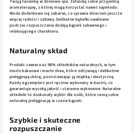
Twoją łazienkę w domowe spa. Zafunduj sobie przyjemną
aromaterapię, z której mogą korzystać nawet najmłodsi.
Woda dodatkowo się zabarwi, co sprawia dzieciom jeszcze
więcej radości i zabawy. Delikatne bąbelki uwalniane
podczas rozpuszczania dodają kąpieli zabawnego i
relaksującego charakteru.
Naturalny skład
Produkt zawiera aż 98% składników naturalnych, w tym
masło kakaowe i masło shea, które odżywiają i delikatnie
pielęgnują skórę, pozostawiając ją miękką i elastyczną.
Każdy egzemplarz jest ręcznie wykonany w Austrii, co
gwarantuje wysoką jakość i staranne wykonanie. Naturalne
składniki to doskonały wybór dla osób, które cenią sobie
naturalną pielęgnację w czasie kąpieli.
Szybkie i skuteczne
rozpuszczanie