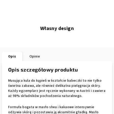
Własny design
Opis
Opinie
Opis szczegółowy produktu
Musująca kula do kąpieli w kształcie babeczki to nie tylko
świetna zabawa, ale również delikatna pielęgnacja skóry.
Każdy egzemplarz jest ręcznie wykonany w Austrii i zawiera
aż 98% składników pochodzenia naturalnego.
Formuła bogata w masło shea i kakaowe intensywnie
odżywia skórę i pozostawia ją aksamitnie gładką. Masło