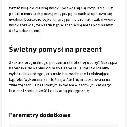
Wrzuć kulę do ciepłej wody i pozwól jej się rozpuścić. Już
po kilku minutach poczujesz, jak jej zapach stopniowo się
uwalnia. Delikatne bąbelki, przyjemny aromat i zabarwienie
wody sprawią, że każda kąpiel stanie się niezapomnianym
doświadczeniem.
Świetny pomysł na prezent
Szukasz oryginalnego prezentu dla bliskiej osoby? Musująca
babeczka do kąpieli od marki Isabelle Laurier to idealny
wybór dla każdego, kto uwielbia pachnące i relaksujące
kąpiele. Wykonana z miłością w Austrii, nietestowana na
zwierzętach i z naturalnym składem – zachwyci każdego,
kto ceni sobie jakość i delikatną pielęgnację.
Parametry dodatkowe