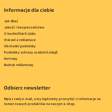
Informacje dla ciebie
Jak dbać
Jakość i bezpieczeństwo
O kachničkách Lilalu
Vrácení a reklamace
Obchodní podmínky
Podmínky ochrany osobních údajů
Hurtowy
Nadruk reklamowy
Odbierz newsletter
Wpisz swój e-mail, a my będziemy przesyłać ci informacje na
temat nowych produktów na naszym e-shop.